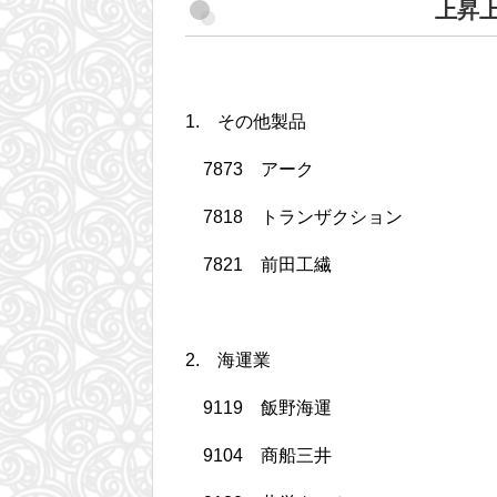
上昇
1. その他製品
7873 アーク
7818 トランザクション
7821 前田工繊
2. 海運業
9119 飯野海運
9104 商船三井