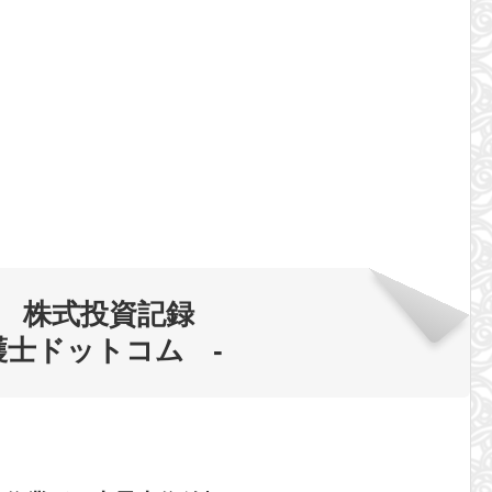
 株式投資記録
弁護士ドットコム -