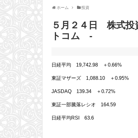
ホーム
投資
５月２４日 株式投資
トコム -
日経平均 19,742.98 ＋0.66%
東証マザーズ 1,088.10 ＋0.95%
JASDAQ 139.34 ＋0.72%
東証一部騰落レシオ 164.59
日経平均RSI 63.6