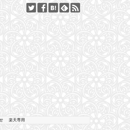
せ
楽天専用