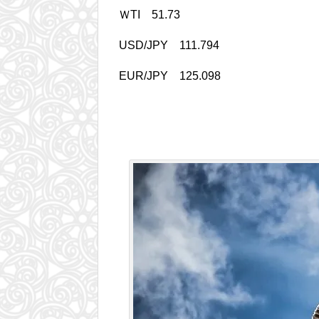
ＷTI 51.73
USD/JPY 111.794
EUR/JPY 125.098