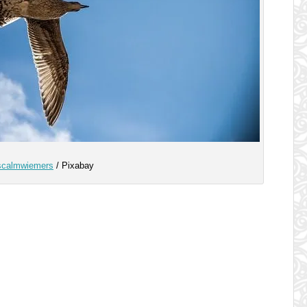
scalmwiemers
/ Pixabay