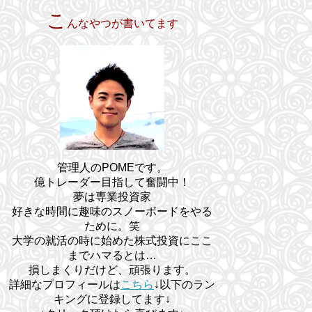
こ
んなやつが書いてます
管理人のPOMEです。
億トレーダー目指して奮闘中！
夢は専業投資家
好きな時間に趣味のスノーボードをやる
ために。笑
大学の就活の時に始めた株式投資にここ
までハマるとは…
損しまくりだけど、頑張ります。
詳細なプロフィールは
こちら
↓以下のラン
キングに登録してます↓