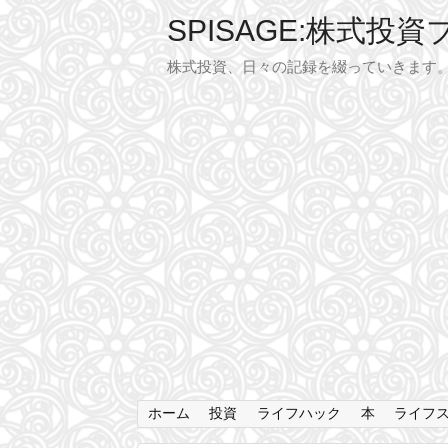
SPISAGE:株式投
株式投資、日々の記録を綴っていきます
ホーム
投資
ライフハック
本
ライフ