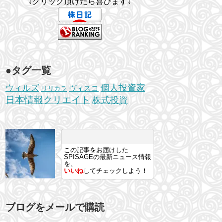
↓クリック頂けたら喜びます↓
●タグ一覧
個人投資家
ウィルズ
ヴィスコ
リリカラ
日本情報クリエイト
株式投資
この記事をお届けした
SPISAGEの最新ニュース情報
を、
いいね
してチェックしよう！
ブログをメールで購読