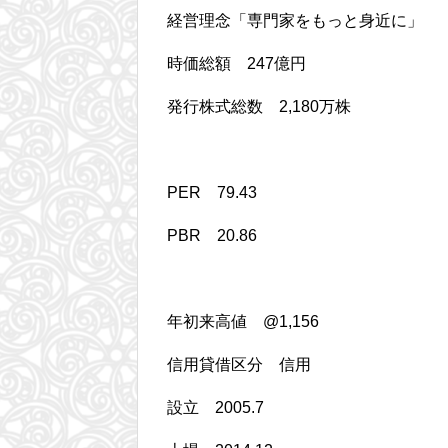
経営理念「専門家をもっと身近に」
時価総額 247億円
発行株式総数 2,180万株
PER 79.43
PBR 20.86
年初来高値 @1,156
信用貸借区分 信用
設立 2005.7