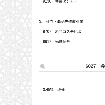
9130 共栄タンカー
3. 証券・商品先物取引業
8707 岩井コスモHLD
8617 光世証券
6027 
＋0.45% 続伸