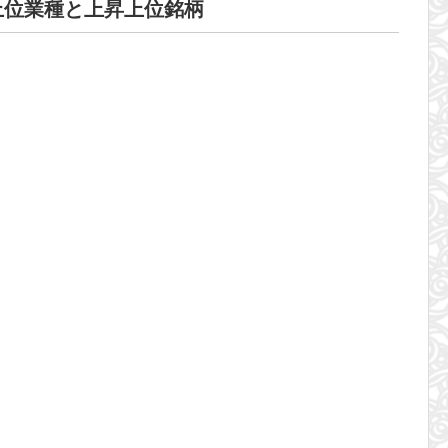
上位業種と上昇上位銘柄