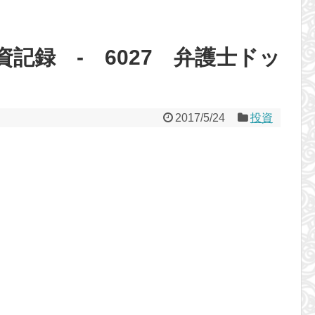
記録 - 6027 弁護士ドッ
2017/5/24
投資