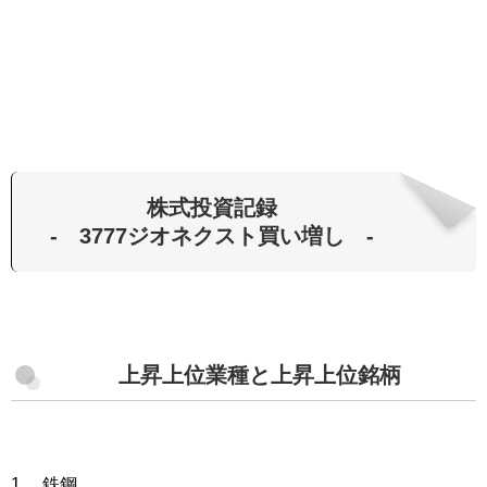
株式投資記録
- 3777ジオネクスト買い増し -
上昇上位業種と上昇上位銘柄
1. 鉄鋼