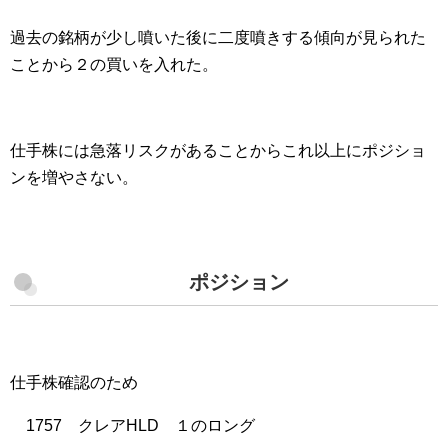
過去の銘柄が少し噴いた後に二度噴きする傾向が見られた
ことから２の買いを入れた。
仕手株には急落リスクがあることからこれ以上にポジショ
ンを増やさない。
ポジション
仕手株確認のため
1757 クレアHLD １のロング