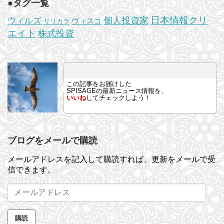
●タグ一覧
日本情報クリ
個人投資家
ウィルズ
ヴィスコ
リリカラ
エイト
株式投資
この記事をお届けした
SPISAGEの最新ニュース情報を、
いいね
してチェックしよう！
ブログをメールで購読
メールアドレスを記入して購読すれば、更新をメールで受
信できます。
メ
ー
ル
購読
ア