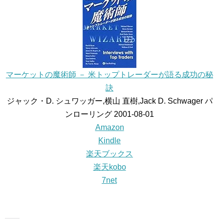
マーケットの魔術師 － 米トップトレーダーが語る成功の秘
訣
ジャック・D. シュワッガー,横山 直樹,Jack D. Schwager パ
ンローリング 2001-08-01
Amazon
Kindle
楽天ブックス
楽天kobo
7net