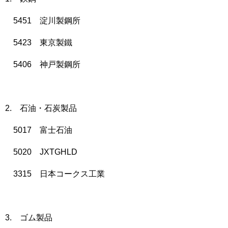
5451 淀川製鋼所
5423 東京製鐵
5406 神戸製鋼所
2. 石油・石炭製品
5017 富士石油
5020 JXTGHLD
3315 日本コークス工業
3. ゴム製品