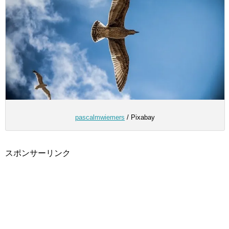
pascalmwiemers
/ Pixabay
スポンサーリンク