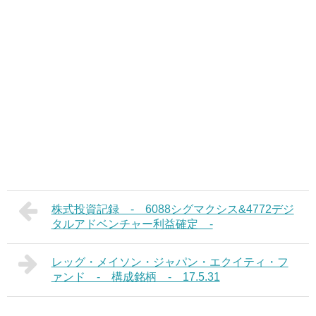
株式投資記録 - 6088シグマクシス&4772デジ
タルアドベンチャー利益確定 -
レッグ・メイソン・ジャパン・エクイティ・フ
ァンド - 構成銘柄 - 17.5.31