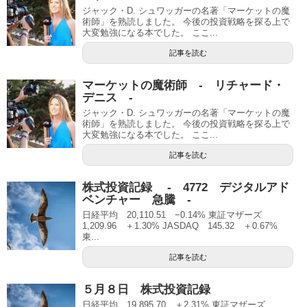
ジャック・D. シュワッガーの名著「マーケットの魔
術師」を熟読しました。 今後の投資戦略を探る上で
大変勉強になる本でした。 ここ...
記事を読む
マーケットの魔術師 - リチャード・
デニス -
ジャック・D. シュワッガーの名著「マーケットの魔
術師」を熟読しました。 今後の投資戦略を探る上で
大変勉強になる本でした。 ここ...
記事を読む
株式投資記録 - 4772 デジタルアド
ベンチャー 急騰 -
日経平均 20,110.51 −0.14% 東証マザーズ
1,209.96 ＋1.30% JASDAQ 145.32 ＋0.67%
東...
記事を読む
５月８日 株式投資記録
日経平均 19,895.70 ＋2.31% 東証マザーズ