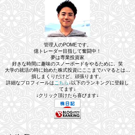
管理人のPOMEです。
億トレーダー目指して奮闘中！
夢は専業投資家
好きな時間に趣味のスノーボードをやるために。笑
大学の就活の時に始めた株式投資にここまでハマるとは…
損しまくりだけど、頑張ります。
詳細なプロフィールは
こちら
↓以下のランキングに登録し
てます↓
↓クリック頂けたら喜びます↓