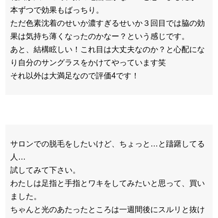
本ずつで効果もばっちり。
ただ色素沈着のせいか濃すぎるせいか３回目では脇の効
果は気持ち薄くなったのかなー？という感じです。
あと、結構眩しい！これ目は大丈夫なのか？と心配にな
り自分のサングラスをかけてやっています笑
それ以外は大満足なので評価4です！
サロンでの脱毛をしたいけど、ちょっと…と躊躇してる
人…
試してみて下さい。
わたしは足指と手指とワキをしてみたいと思って、買い
ました。
ちゃんと光のあたったところは一週間後にスルリと抜け