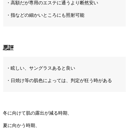
・高額だが専用のエステに通うより断然安い
・指などの細かいところにも照射可能
悪評
・眩しい、サングラスあると良い
・日焼け等の肌色によっては、判定が狂う時がある
冬に向けて肌の露出が減る時期、
夏に向かう時期、