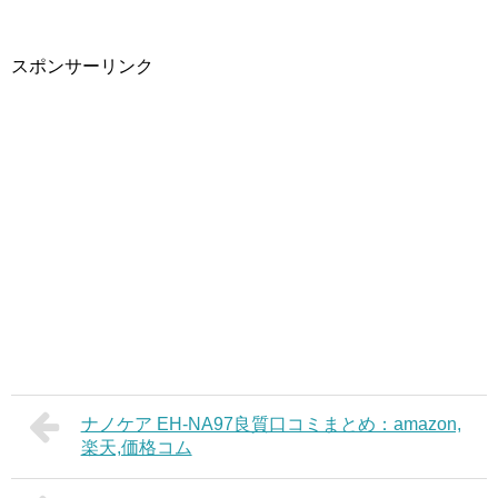
スポンサーリンク
ナノケア EH-NA97良質口コミまとめ：amazon,
楽天,価格コム