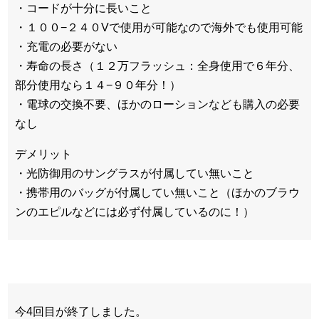
・コードが十分に長いこと
・１００−２４０Vで使用が可能なので海外でも使用可能
・充電の必要がない
・寿命の長さ（１２万フラッシュ：全身使用で６年分、
部分使用なら１４−９０年分！）
・電球の交換不要、ほかのローションなども購入の必要
なし
デメリット
・光防御用のサングラスが付属してい無いこと
・携帯用のバッグが付属してい無いこと（ほかのブラウ
ンのエピルなどには必ず付属しているのに！）
今4回目が終了しました。