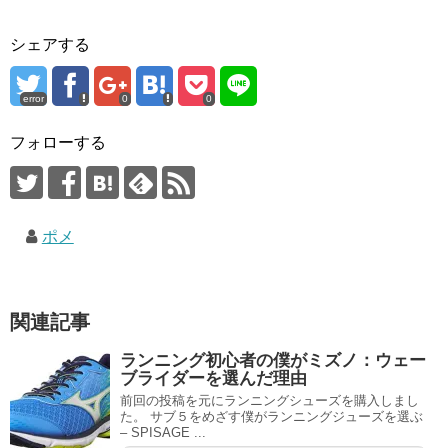
シェアする
error
0
0
フォローする
ポメ
関連記事
ランニング初心者の僕がミズノ：ウェー
ブライダーを選んだ理由
前回の投稿を元にランニングシューズを購入しまし
た。 サブ５をめざす僕がランニングジューズを選ぶ
– SPISAGE ...