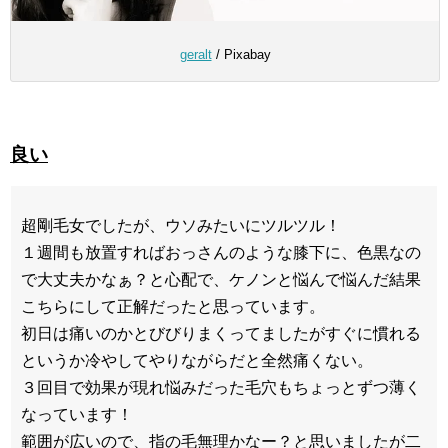
geralt
/ Pixabay
良い
超剛毛女でしたが、ウソみたいにツルツル！
１週間も放置すればおっさんのような膝下に、色黒なの
で大丈夫かなぁ？と心配で、ケノンと悩んで悩んだ結果
こちらにして正解だったと思っています。
初日は痛いのかとびびりまくってましたがすぐに慣れる
というか冷やしてやりながらだと全然痛くない。
３回目で効果が現れ悩みだった毛穴もちょっとずつ薄く
なっています！
範囲が広いので、指の毛無理かなー？と思いましたが二