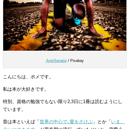
AmirSenator
/ Pixabay
こんにちは、ポメです。
私は本が大好きです。
特別、資格の勉強でもない限り2,3日に1冊は読むようにし
ています。
昔は本といえば「
世界の中心で､愛をさけぶ
」とか「
いま、