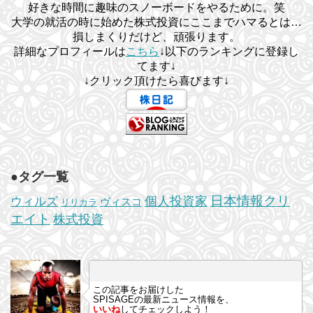
好きな時間に趣味のスノーボードをやるために。笑
大学の就活の時に始めた株式投資にここまでハマるとは…
損しまくりだけど、頑張ります。
詳細なプロフィールは
こちら
↓以下のランキングに登録し
てます↓
↓クリック頂けたら喜びます↓
●タグ一覧
日本情報クリ
個人投資家
ウィルズ
ヴィスコ
リリカラ
エイト
株式投資
この記事をお届けした
SPISAGEの最新ニュース情報を、
いいね
してチェックしよう！