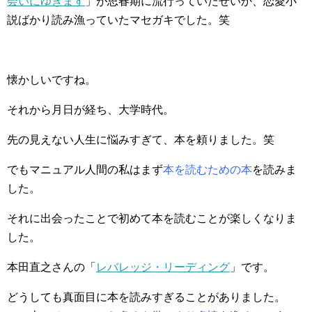
会いにゆきます
」が思春期に流行っていたせいか、恋愛小
説ばかり読み漁っていたマセガキでした。笑
懐かしいですね。
それから月日が経ち、大学時代。
先の見えない人生に悩みすぎて、本を頼りました。笑
でもマニュアル人間の私はまず
本を読むための本
を読みま
した。
それに出会ったことで初めて本を読むことが楽しくなりま
した。
本田直之さんの「
レバレッジ・リーディング
」です。
どうしても真面目に本を読みすぎることがありました。