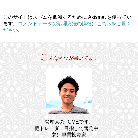
このサイトはスパムを低減するために Akismet を使ってい
ます。
コメントデータの処理方法の詳細はこちらをご覧く
ださい
。
こ
んなやつが書いてます
管理人のPOMEです。
億トレーダー目指して奮闘中！
夢は専業投資家