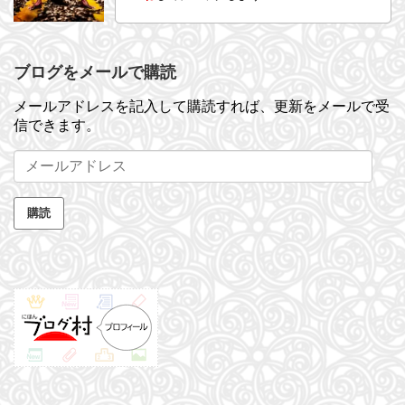
ブログをメールで購読
メールアドレスを記入して購読すれば、更新をメールで受
信できます。
メ
ー
ル
購読
ア
ド
レ
ス