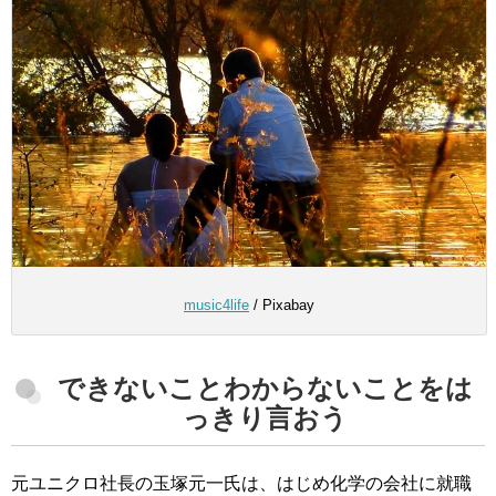
music4life
/ Pixabay
できないことわからないことをは
っきり言おう
元ユニクロ社長の玉塚元一氏は、はじめ化学の会社に就職