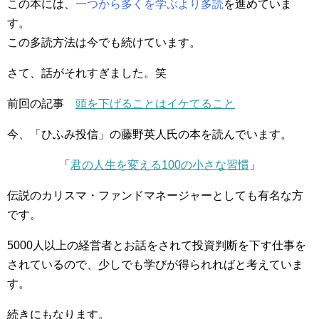
この本には、
一つから多くを学ぶより多読
を進めていま
す。
この多読方法は今でも続けています。
さて、話がそれすぎました。笑
前回の記事
頭を下げることはイケてること
今、「ひふみ投信」の藤野英人氏の本を読んでいます。
「
君の人生を変える100の小さな習慣
」
伝説のカリスマ・ファンドマネージャーとしても有名な方
です。
5000人以上の経営者とお話をされて投資判断を下す仕事を
されているので、少しでも学びが得られればと考えていま
す。
続きにもなります。