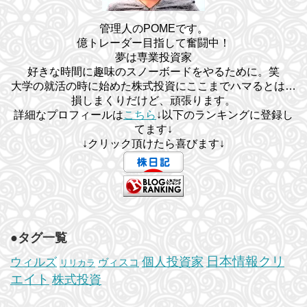
管理人のPOMEです。
億トレーダー目指して奮闘中！
夢は専業投資家
好きな時間に趣味のスノーボードをやるために。笑
大学の就活の時に始めた株式投資にここまでハマるとは…
損しまくりだけど、頑張ります。
詳細なプロフィールは
こちら
↓以下のランキングに登録し
てます↓
↓クリック頂けたら喜びます↓
●タグ一覧
日本情報クリ
個人投資家
ウィルズ
ヴィスコ
リリカラ
エイト
株式投資