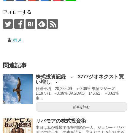
フォローする
ポメ
関連記事
株式投資記録 - 3777ジオネクスト買
い増し -
日経平均 20,225.09 ＋0.36% 東証マザーズ
1,197.71 −0.39% JASDAQ 145.61 ＋0.61%
東...
記事を読む
リバモアの株式投資術
本日は私が尊敬する投機家の一人、ジェシー・リバ
モアの唯一無二の本を読み、学んだことを記録する