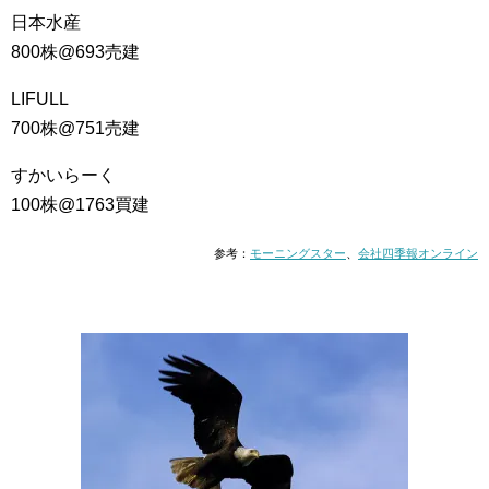
日本水産
800株@693売建
LIFULL
700株@751売建
すかいらーく
100株@1763買建
参考：
モーニングスター
、
会社四季報オンライン