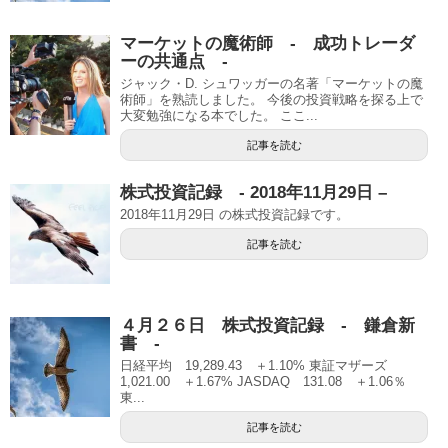
マーケットの魔術師 - 成功トレーダ
ーの共通点 -
ジャック・D. シュワッガーの名著「マーケットの魔
術師」を熟読しました。 今後の投資戦略を探る上で
大変勉強になる本でした。 ここ...
記事を読む
株式投資記録 - 2018年11月29日 –
2018年11月29日 の株式投資記録です。
記事を読む
４月２６日 株式投資記録 - 鎌倉新
書 -
日経平均 19,289.43 ＋1.10% 東証マザーズ
1,021.00 ＋1.67% JASDAQ 131.08 ＋1.06％
東...
記事を読む