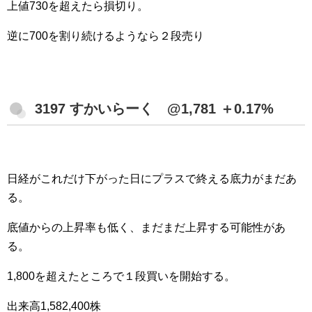
上値730を超えたら損切り。
逆に700を割り続けるようなら２段売り
3197 すかいらーく @1,781 ＋0.17%
日経がこれだけ下がった日にプラスで終える底力がまだあ
る。
底値からの上昇率も低く、まだまだ上昇する可能性があ
る。
1,800を超えたところで１段買いを開始する。
出来高1,582,400株