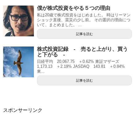
僕が株式投資をやる５つの理由
私は20歳で株式投資をはじめました。 時はリーマン
ショック直後、震災の少し前。 その選択の理由につ
いて、まとめました。 ...
記事を読む
株式投資記録 - 売ると上がり、買う
と下がる -
日経平均 20,067.75 ＋0.62% 東証マザーズ
1,173.13 ＋2.19% JASDAQ 143.81 ＋0.84%
東...
記事を読む
スポンサーリンク