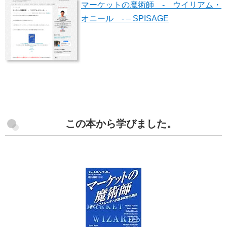
マーケットの魔術師 - ウイリアム・
オニール - – SPISAGE
この本から学びました。