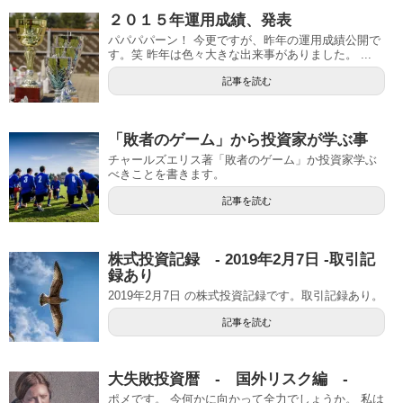
２０１５年運用成績、発表
パパパパーン！ 今更ですが、昨年の運用成績公開で
す。笑 昨年は色々大きな出来事がありました。 ...
記事を読む
「敗者のゲーム」から投資家が学ぶ事
チャールズエリス著「敗者のゲーム」か投資家学ぶ
べきことを書きます。
記事を読む
株式投資記録 - 2019年2月7日 -取引記
録あり
2019年2月7日 の株式投資記録です。取引記録あり。
記事を読む
大失敗投資暦 - 国外リスク編 -
ポメです。 今何かに向かって全力でしょうか。 私は