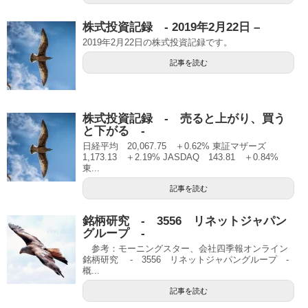
株式投資記録 - 2019年2月22日 –
2019年2月22日の株式投資記録です。
記事を読む
株式投資記録 - 売ると上がり、買う
と下がる -
日経平均 20,067.75 ＋0.62% 東証マザーズ
1,173.13 ＋2.19% JASDAQ 143.81 ＋0.84%
東...
記事を読む
銘柄研究 - 3556 リネットジャパン
グループ -
参考：モーニングスター、会社四季報オンライン
銘柄研究 - 3556 リネットジャパングループ -
概...
記事を読む