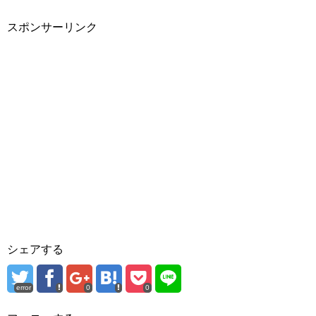
スポンサーリンク
シェアする
error
0
0