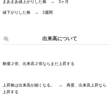
まあまあ値上がりした株 → 3ヶ月
値下がりした株 → 2週間
出来高について
株価２倍、出来高２倍ならまだ上昇する
上昇株は出来高が細くなる。 → 再度、出来高上昇なら
上昇する