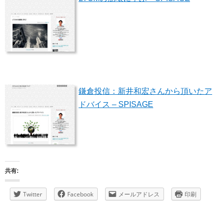
鎌倉投信：新井和宏さんから頂いたア
ドバイス – SPISAGE
共有:
Twitter
Facebook
メールアドレス
印刷