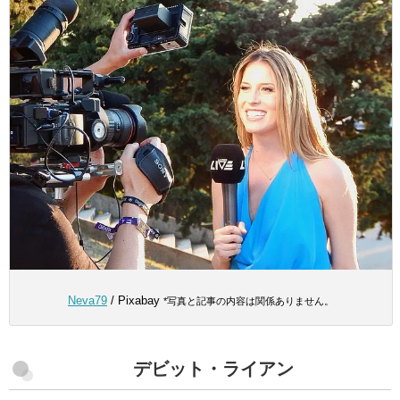
Neva79
/ Pixabay
*写真と記事の内容は関係ありません。
デビット・ライアン