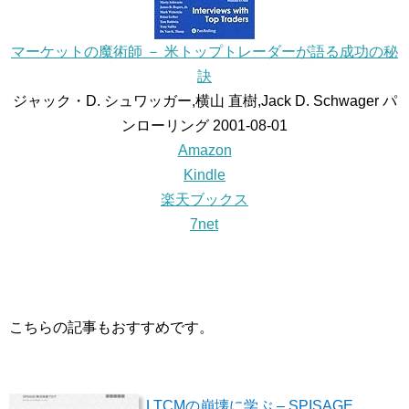
マーケットの魔術師 － 米トップトレーダーが語る成功の秘
訣
ジャック・D. シュワッガー,横山 直樹,Jack D. Schwager パ
ンローリング 2001-08-01
Amazon
Kindle
楽天ブックス
7net
こちらの記事もおすすめです。
LTCMの崩壊に学ぶ – SPISAGE