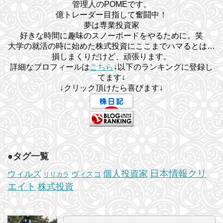
管理人のPOMEです。
億トレーダー目指して奮闘中！
夢は専業投資家
好きな時間に趣味のスノーボードをやるために。笑
大学の就活の時に始めた株式投資にここまでハマるとは…
損しまくりだけど、頑張ります。
詳細なプロフィールは
こちら
↓以下のランキングに登録し
てます↓
↓クリック頂けたら喜びます↓
●タグ一覧
日本情報クリ
個人投資家
ウィルズ
ヴィスコ
リリカラ
エイト
株式投資