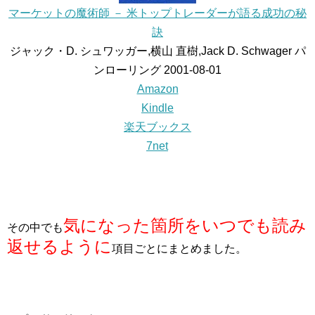
マーケットの魔術師 － 米トップトレーダーが語る成功の秘
訣
ジャック・D. シュワッガー,横山 直樹,Jack D. Schwager パ
ンローリング 2001-08-01
Amazon
Kindle
楽天ブックス
7net
気になった箇所をいつでも読み
その中でも
返せるように
項目ごとにまとめました。